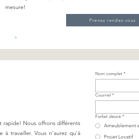
mesure!
Prenez rendez-vous
Nom complet
*
Courriel
*
Forfait désiré
*
t rapide! Nous offrons différents
Ameublement e
e à travailler. Vous n'aurez qu'à
Projet Locatif