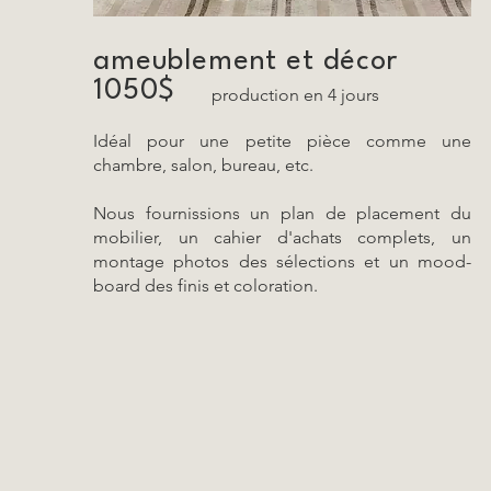
ameublement et décor
1050$
production en 4 jours
Idéal pour une petite pièce comme une
chambre, salon, bureau, etc.
Nous fournissions un plan de placement du
mobilier, un cahier d'achats complets, un
montage photos des sélections et un mood-
board des finis et coloration.