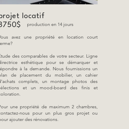
projet locatif
3750$
production en 14 jours
Vous avez une propriété en location court
terme?
Étude des comparables de votre secteur. Ligne
directrice esthétique pour se démarquer et
répondre à la demande. Nous fournissions un
plan de placement du mobilier, un cahier
d'achats complets, un montage photos des
sélections et un mood-board des finis et
coloration.
Pour une propriété de maximum 2 chambres,
contactez-nous pour un plus gros projet ou
pour ajouter des rénovations.