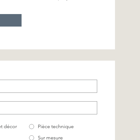
t décor
Pièce technique
Sur mesure