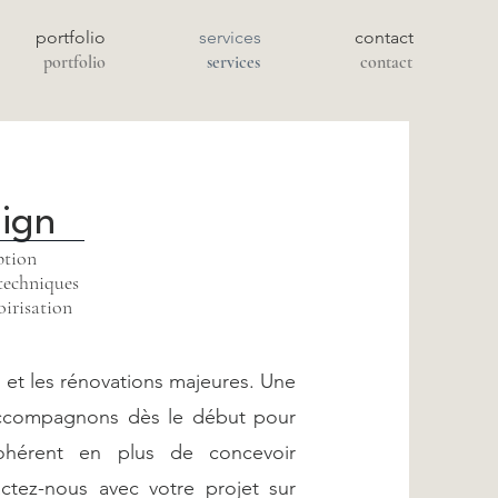
portfolio
services
contact
portfolio
services
contact
sign
ption
techniques
oirisation
 et les rénovations majeures. Une
accompagnons dès le début pour
cohérent en plus de concevoir
tez-nous avec votre projet sur