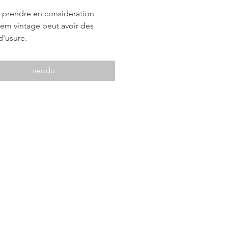
z prendre en considération
tem vintage peut avoir des
d'usure.
vendu