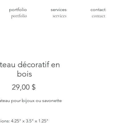
portfolio
services
contact
portfolio
services
contact
teau décoratif en
bois
Prix
29,00 $
lateau pour bijoux ou savonette
s
ons: 4.25" x 3.5" x 1.25"