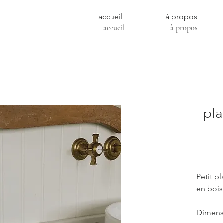
accueil
à propos
accueil
à propos
pla
Petit p
en boi
Dimensi