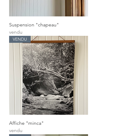
Suspension "chapeau"
vendu
VENDU
Affiche "minca"
vendu