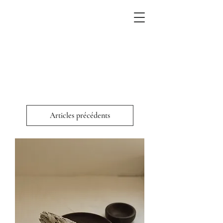
profitez de la livraison gratuite sur
les commandes de 75$ et plus
Articles précédents